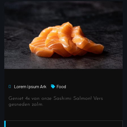
Lorem ipsum
Ark
Food
Geniet 4x van onze Sashimi Salmon! Vers
gesneden zalm.