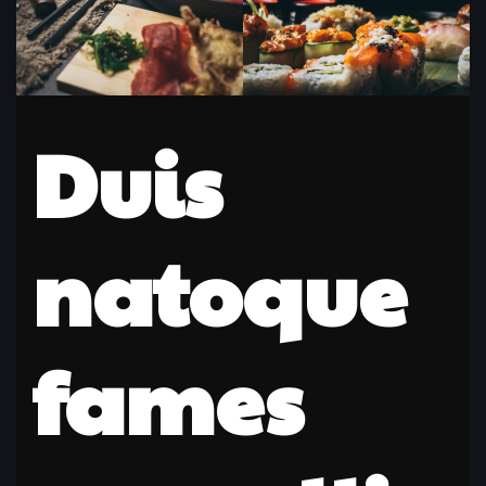
Duis
natoque
fames