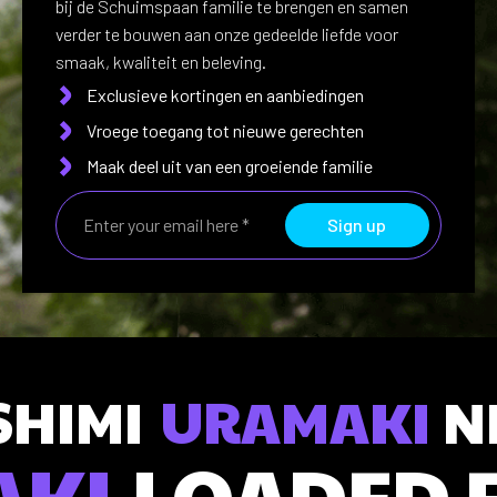
bij de Schuimspaan familie te brengen en samen
verder te bouwen aan onze gedeelde liefde voor
smaak, kwaliteit en beleving.
Exclusieve kortingen en aanbiedingen
Vroege toegang tot nieuwe gerechten
Maak deel uit van een groeiende familie
Sign up
SHIMI
URAMAKI
NI
AKI
LOADED 