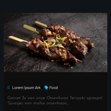
Lorem ipsum
Ark
Food
Geniet 3x van onze Ossenhaas Teriyaki spiesjes!
Spiesjes van malse ossenhaas,…