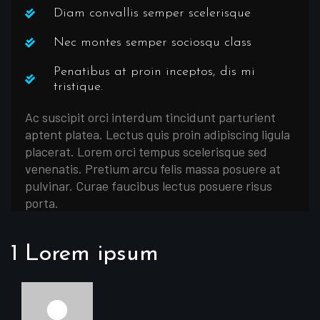
Diam convallis semper scelerisque
Nec montes semper sociosqu class
Penatibus at proin inceptos, dis mi
tristique.
Ac suscipit orci interdum tincidunt parturient
aptent platea. Lectus quis proin adipiscing ligula
placerat. Lorem orci tempus scelerisque sed
venenatis. Pretium arcu felis massa posuere at
pulvinar. Curae faucibus lectus posuere risus
porta.
1 Lorem ipsum