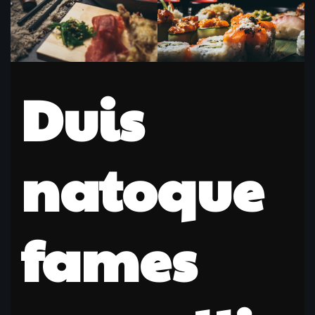
Duis
natoque
fames