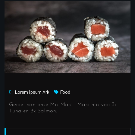
Lorem ipsum
Ark
Food
Geniet van onze Mix Maki ! Maki mix van 3x
Tuna en 3x Salmon.