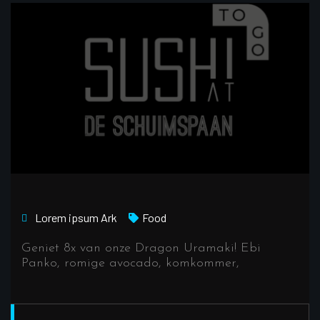
Lorem ipsum
Ark
Food
Geniet 8x van onze Dragon Uramaki! Ebi
Panko, romige avocado, komkommer,