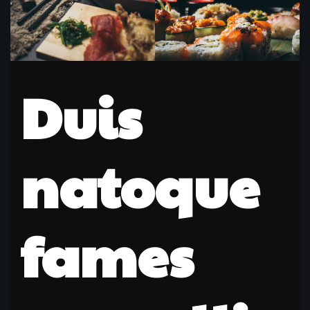
Duis
natoque
fames