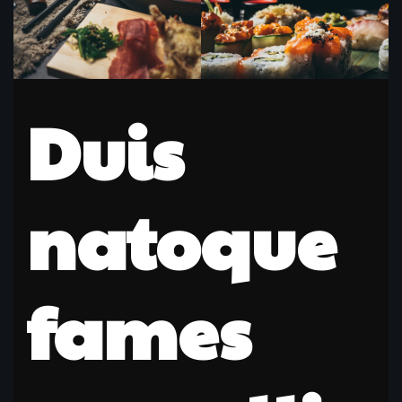
Duis
natoque
fames