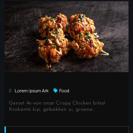
Lorem ipsum
Ark
Food
Geniet 4x van onze Crispy Chicken bites!
Krokante kip, gebakken ui, groene…