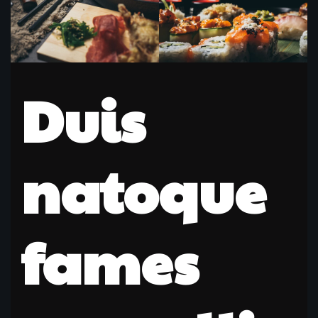
Duis
natoque
fames