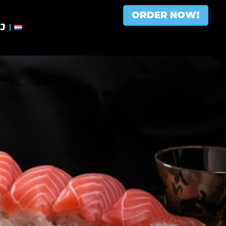
ORDER NOW!
J