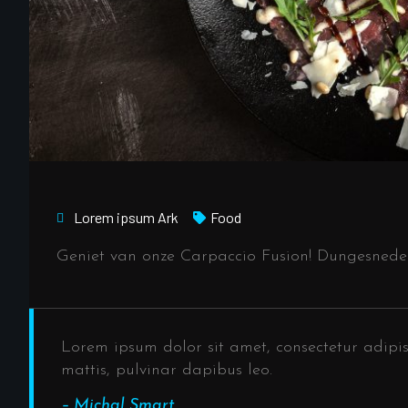
Lorem ipsum
Ark
Food
Geniet van onze Carpaccio Fusion! Dungesneden
Lorem ipsum dolor sit amet, consectetur adipisci
mattis, pulvinar dapibus leo.
– Michal Smart