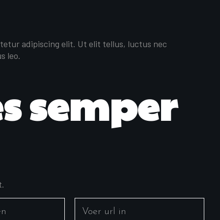
tur adipiscing elit. Ut elit tellus, luctus nec
s leo.
s semper
t.