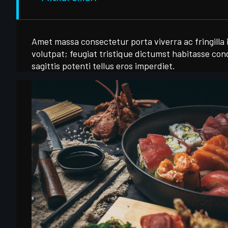
Amet massa consectetur porta viverra ac fringilla
volutpat; feugiat tristique dictumst habitasse c
sagittis potenti tellus eros imperdiet.