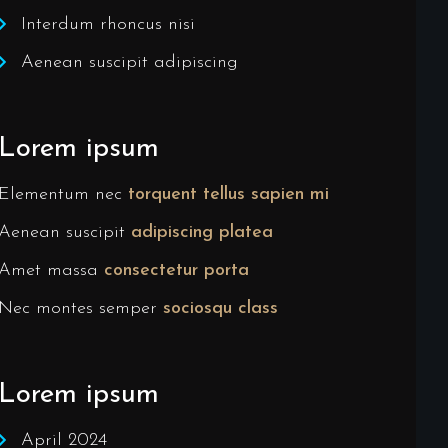
Interdum rhoncus nisi
Aenean suscipit adipiscing
Lorem ipsum
Elementum nec
torquent tellus sapien mi
Aenean suscipit
adipiscing platea
Amet massa
consectetur porta
Nec montes semper
sociosqu class
Lorem ipsum
April 2024