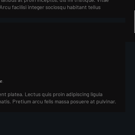
Arcu facilisi integer sociosqu habitant tellus
e.
nt platea. Lectus quis proin adipiscing ligula
tis. Pretium arcu felis massa posuere at pulvinar.