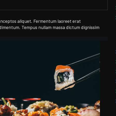
 inceptos aliquet. Fermentum laoreet erat
ondimentum. Tempus nullam massa dictum dignissim