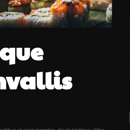
oque
vallis
tibus at proin inceptos, dis mi tristique. Vitae