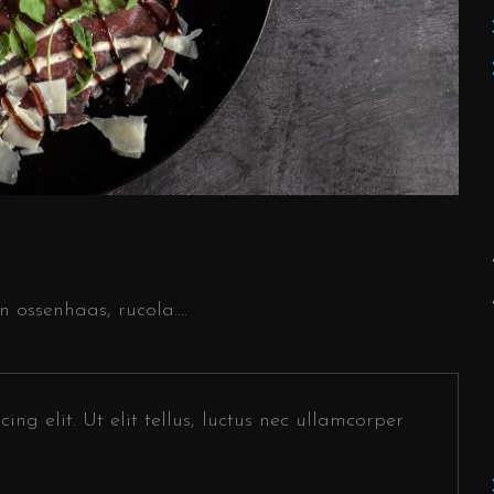
 ossenhaas, rucola….
ng elit. Ut elit tellus, luctus nec ullamcorper