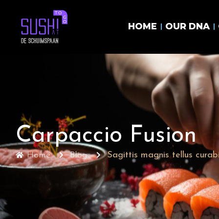
HOME
OUR DNA
Carpaccio Fusion
Home
Blog
Sagittis magnis tellus curabi